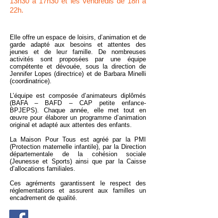
13h30 à 17h30 et les vendredis de 18h à
22h.
Elle offre un espace de loisirs, d’animation et de
garde adapté aux besoins et attentes des
jeunes et de leur famille. De nombreuses
activités sont proposées par une équipe
compétente et dévouée, sous la direction de
Jennifer Lopes (directrice) et de Barbara Minelli
(coordinatrice).
L’équipe est composée d’animateurs diplômés
(BAFA – BAFD – CAP petite enfance-
BPJEPS). Chaque année, elle met tout en
œuvre pour élaborer un programme d’animation
original et adapté aux attentes des enfants.
La Maison Pour Tous est agréé par la PMI
(Protection maternelle infantile), par la Direction
départementale de la cohésion sociale
(Jeunesse et Sports) ainsi que par la Caisse
d’allocations familiales.
Ces agréments garantissent le respect des
réglementations et assurent aux familles un
encadrement de qualité.