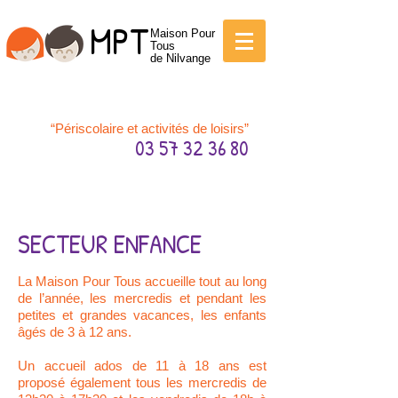
MPT
Maison P
our
Tous
de Nilvange
“Périscolaire et activités de loisirs”
03 57 32 36 80
SECTEUR ENFANCE
La Maison Pour Tous accueille tout au long
de l’année, les mercredis et pendant les
petites et grandes vacances, les enfants
âgés de 3 à 12 ans.
Un
accueil ados de 11 à 18 ans est
proposé également tous les mercredis de